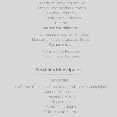
Juzgado de Paz y Registro Civil
Punto de Información Catastral
Gestión Tributaria
Descarga de Solicitudes
Padrón
Mancomunidades
Mancomunidad Vega del Henares
Mancomunidad de Aguas del Sorbe
Consorcios
Consorcio de Residuos
Consorcio de Bomberos
Servicios Municipales
Igualdad
Guía para mujeres: Cómo buscar trabajo en Guadalajara
Guía Corresponsables
Proyecto 8M 2022
Proyecto 8M
Centro de la Mujer
Políticas sociales