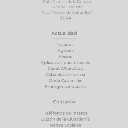
Ruta Camino de la Dehesa
Ruta del Regadío
Ruta "Rodeando Cabanillas"
ZEPA
Actualidad
Noticias
Agenda
Avisos
Aplicación para móviles
Canal WhatsApp
Cabanillas Informa
Onda Cabanillas
Emergencia Ucrania
Contacto
Teléfonos de Interés
Buzón de la Ciudadanía
Redes Sociales