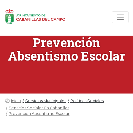
Prevención
Absentismo Escolar
Inicio
Servicios Municipales
Políticas Sociales
Servicios Sociales En Cabanillas
Prevención Absentismo Escolar