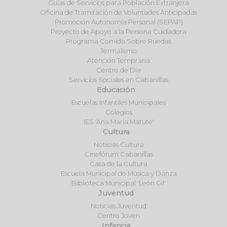
Guías de Servicios para Población Extranjera
Oficina de Tramitación de Voluntades Anticipadas
Promoción Autonomía Personal (SEPAP)
Proyecto de Apoyo a la Persona Cuidadora
Programa Comida Sobre Ruedas
Termalismo
Atención Temprana
Centro de Día
Servicios Sociales en Cabanillas
Educación
Escuelas Infantiles Municipales
Colegios
IES 'Ana María Matute'
Cultura
Noticias Cultura
Cinefórum Cabanillas
Casa de la Cultura
Escuela Municipal de Música y Danza
Biblioteca Municipal 'León Gil'
Juventud
Noticias Juventud
Centro Joven
Infancia