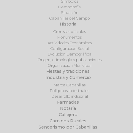
Símbolos
Demografía
Situación
Cabanillas del Campo
Historia
Cronistas oficiales
Monumentos
Actividades Económicas
Configuración Social
Evolución Demográfica
Origen, etimología y publicaciones
Organización Municipal
Fiestas y tradiciones
Industria y Comercio
Marca Cabanillas
Polígonos Industriales
Desarrollo industrial
Farmacias
Notaría
Callejero
Caminos Rurales
Senderismo por Cabanillas