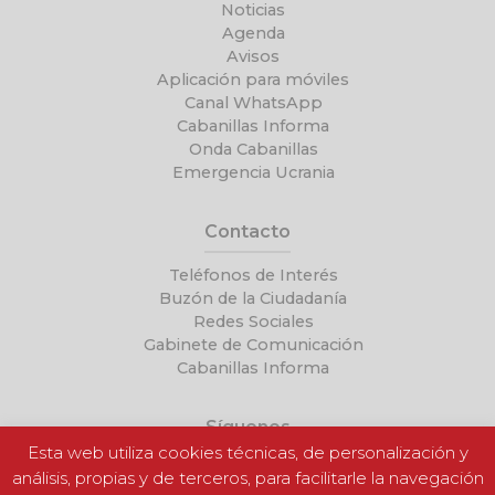
Noticias
Agenda
Avisos
Aplicación para móviles
Canal WhatsApp
Cabanillas Informa
Onda Cabanillas
Emergencia Ucrania
Contacto
Teléfonos de Interés
Buzón de la Ciudadanía
Redes Sociales
Gabinete de Comunicación
Cabanillas Informa
Síguenos
Esta web utiliza cookies técnicas, de personalización y
análisis, propias y de terceros, para facilitarle la navegación