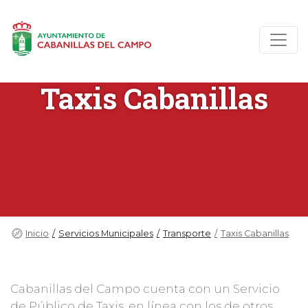
Taxis Cabanillas
Inicio
Servicios Municipales
Transporte
Taxis Cabanillas
Cabanillas del Campo cuenta con un Servicio
de Público de Taxis, en línea con los de otros