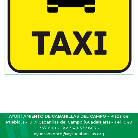
AYUNTAMIENTO DE CABANILLAS DEL CAMPO
- Plaza del
Pueblo, 1 - 19171 Cabanillas del Campo (Guadalajara) - Tel.:
949
337 600
- Fax: 949 337 603 -
ayuntamiento@aytocabanillas.org