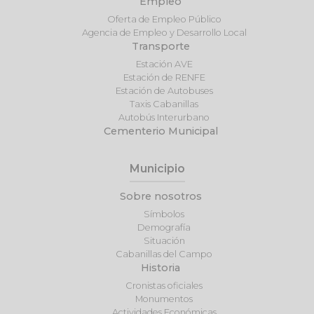
Empleo
Oferta de Empleo Público
Agencia de Empleo y Desarrollo Local
Transporte
Estación AVE
Estación de RENFE
Estación de Autobuses
Taxis Cabanillas
Autobús Interurbano
Cementerio Municipal
Municipio
Sobre nosotros
Símbolos
Demografía
Situación
Cabanillas del Campo
Historia
Cronistas oficiales
Monumentos
Actividades Económicas