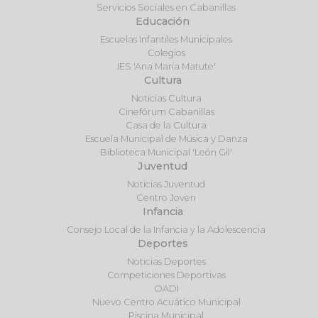
Servicios Sociales en Cabanillas
Educación
Escuelas Infantiles Municipales
Colegios
IES 'Ana María Matute'
Cultura
Noticias Cultura
Cinefórum Cabanillas
Casa de la Cultura
Escuela Municipal de Música y Danza
Biblioteca Municipal 'León Gil'
Juventud
Noticias Juventud
Centro Joven
Infancia
Consejo Local de la Infancia y la Adolescencia
Deportes
Noticias Deportes
Competiciones Deportivas
OADI
Nuevo Centro Acuático Municipal
Piscina Municipal