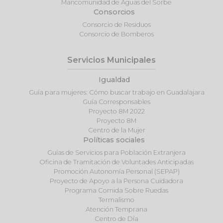
Mancomunidad de Aguas del Sorbe
Consorcios
Consorcio de Residuos
Consorcio de Bomberos
Servicios Municipales
Igualdad
Guía para mujeres: Cómo buscar trabajo en Guadalajara
Guía Corresponsables
Proyecto 8M 2022
Proyecto 8M
Centro de la Mujer
Políticas sociales
Guías de Servicios para Población Extranjera
Oficina de Tramitación de Voluntades Anticipadas
Promoción Autonomía Personal (SEPAP)
Proyecto de Apoyo a la Persona Cuidadora
Programa Comida Sobre Ruedas
Termalismo
Atención Temprana
Centro de Día