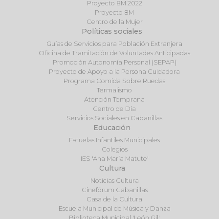
Proyecto 8M 2022
Proyecto 8M
Centro de la Mujer
Políticas sociales
Guías de Servicios para Población Extranjera
Oficina de Tramitación de Voluntades Anticipadas
Promoción Autonomía Personal (SEPAP)
Proyecto de Apoyo a la Persona Cuidadora
Programa Comida Sobre Ruedas
Termalismo
Atención Temprana
Centro de Día
Servicios Sociales en Cabanillas
Educación
Escuelas Infantiles Municipales
Colegios
IES 'Ana María Matute'
Cultura
Noticias Cultura
Cinefórum Cabanillas
Casa de la Cultura
Escuela Municipal de Música y Danza
Biblioteca Municipal 'León Gil'