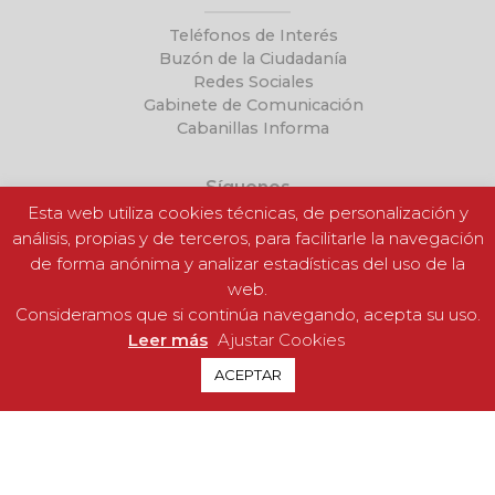
Teléfonos de Interés
Buzón de la Ciudadanía
Redes Sociales
Gabinete de Comunicación
Cabanillas Informa
Síguenos
Esta web utiliza cookies técnicas, de personalización y
análisis, propias y de terceros, para facilitarle la navegación
de forma anónima y analizar estadísticas del uso de la
web.
Consideramos que si continúa navegando, acepta su uso.
Leer más
Ajustar Cookies
ACEPTAR