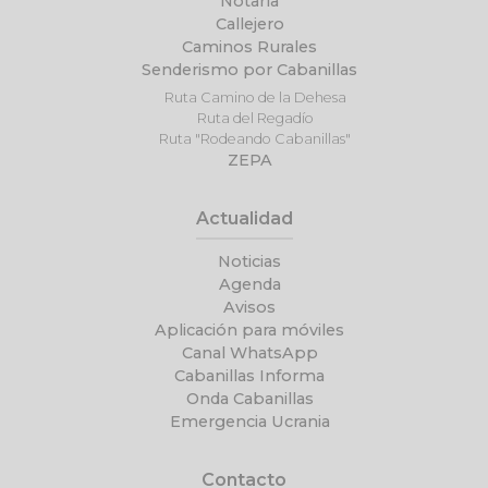
Notaría
Callejero
Caminos Rurales
Senderismo por Cabanillas
Ruta Camino de la Dehesa
Ruta del Regadío
Ruta "Rodeando Cabanillas"
ZEPA
Actualidad
Noticias
Agenda
Avisos
Aplicación para móviles
Canal WhatsApp
Cabanillas Informa
Onda Cabanillas
Emergencia Ucrania
Contacto