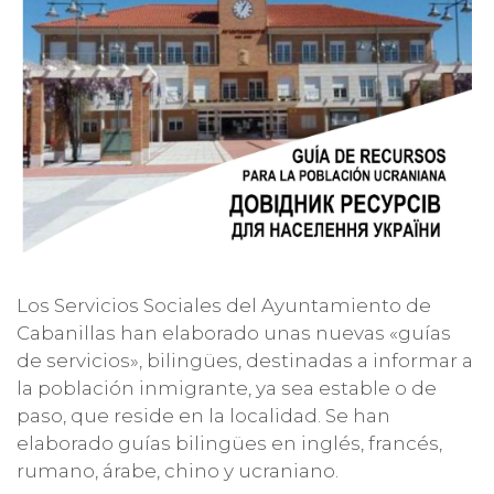
Los Servicios Sociales del Ayuntamiento de
Cabanillas han elaborado unas nuevas «guías
de servicios», bilingües, destinadas a informar a
la población inmigrante, ya sea estable o de
paso, que reside en la localidad. Se han
elaborado guías bilingües en inglés, francés,
rumano, árabe, chino y ucraniano.