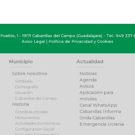
Pueblo, 1 - 19171 Cabanillas del Campo (Guadalajara) - Tel.:
949 337 
Aviso Legal
|
Política de Privacidad y Cookies
Municipio
Actualidad
Sobre nosotros
Noticias
Agenda
Símbolos
Avisos
Demografía
Aplicación para
Situación
Cabanillas del Campo
móviles
Historia
Canal WhatsApp
Cabanillas Informa
Cronistas oficiales
Onda Cabanillas
Monumentos
Actividades Económicas
Emergencia Ucrania
Configuración Social
Evolución Demográfica