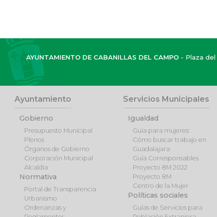
AYUNTAMIENTO DE CABANILLAS DEL CAMPO
- Plaza del 
Ayuntamiento
Servicios Municipales
Gobierno
Igualdad
Presupuesto Municipal
Guía para mujeres:
Plenos
Cómo buscar trabajo en
Órganos de Gobierno
Guadalajara
Corporación Municipal
Guía Corresponsables
Alcaldía
Proyecto 8M 2022
Normativa
Proyecto 8M
Centro de la Mujer
Portal de Transparencia
Políticas sociales
Urbanismo
Ordenanzas y
Guías de Servicios para
Reglamentos
Población Extranjera