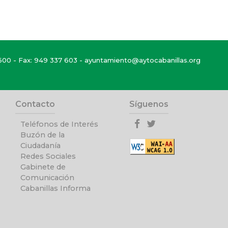
600
- Fax: 949 337 603 -
ayuntamiento@aytocabanillas.org
Contacto
Síguenos
Teléfonos de Interés
Buzón de la
Ciudadanía
Redes Sociales
Gabinete de
Comunicación
Cabanillas Informa