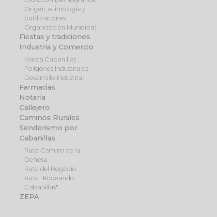
Origen, etimología y
publicaciones
Organización Municipal
Fiestas y tradiciones
Industria y Comercio
Marca Cabanillas
Polígonos Industriales
Desarrollo industrial
Farmacias
Notaría
Callejero
Caminos Rurales
Senderismo por
Cabanillas
Ruta Camino de la
Dehesa
Ruta del Regadío
Ruta "Rodeando
Cabanillas"
ZEPA