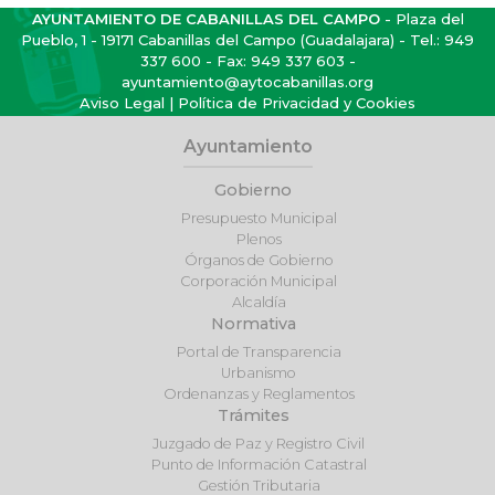
AYUNTAMIENTO DE CABANILLAS DEL CAMPO
- Plaza del
Pueblo, 1 - 19171 Cabanillas del Campo (Guadalajara) - Tel.:
949
337 600
- Fax: 949 337 603 -
ayuntamiento@aytocabanillas.org
Aviso Legal
|
Política de Privacidad y Cookies
Ayuntamiento
Gobierno
Presupuesto Municipal
Plenos
Órganos de Gobierno
Corporación Municipal
Alcaldía
Normativa
Portal de Transparencia
Urbanismo
Ordenanzas y Reglamentos
Trámites
Juzgado de Paz y Registro Civil
Punto de Información Catastral
Gestión Tributaria