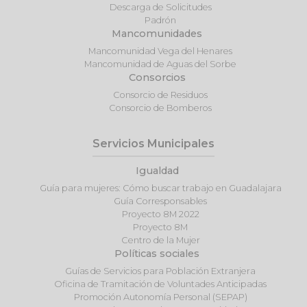
Descarga de Solicitudes
Padrón
Mancomunidades
Mancomunidad Vega del Henares
Mancomunidad de Aguas del Sorbe
Consorcios
Consorcio de Residuos
Consorcio de Bomberos
Servicios Municipales
Igualdad
Guía para mujeres: Cómo buscar trabajo en Guadalajara
Guía Corresponsables
Proyecto 8M 2022
Proyecto 8M
Centro de la Mujer
Políticas sociales
Guías de Servicios para Población Extranjera
Oficina de Tramitación de Voluntades Anticipadas
Promoción Autonomía Personal (SEPAP)