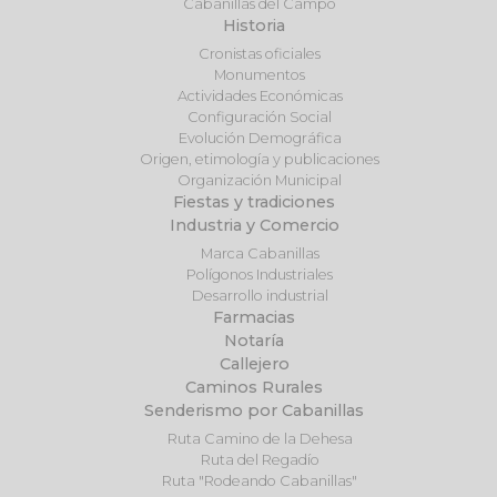
Cabanillas del Campo
Historia
Cronistas oficiales
Monumentos
Actividades Económicas
Configuración Social
Evolución Demográfica
Origen, etimología y publicaciones
Organización Municipal
Fiestas y tradiciones
Industria y Comercio
Marca Cabanillas
Polígonos Industriales
Desarrollo industrial
Farmacias
Notaría
Callejero
Caminos Rurales
Senderismo por Cabanillas
Ruta Camino de la Dehesa
Ruta del Regadío
Ruta "Rodeando Cabanillas"