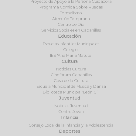
Proyecto de Apoyo a la Persona Cuidadora
Programa Comida Sobre Ruedas
Termalismo
Atención Temprana
Centro de Día
Servicios Sociales en Cabanillas
Educación
Escuelas Infantiles Municipales
Colegios
IES 'Ana María Matute'
Cultura
Noticias Cultura
Cinefórum Cabanillas
Casa de la Cultura
Escuela Municipal de Música y Danza
Biblioteca Municipal 'León Gil'
Juventud
Noticias Juventud
Centro Joven
Infancia
Consejo Local de la Infancia y la Adolescencia
Deportes