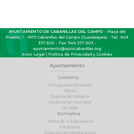
AYUNTAMIENTO DE CABANILLAS DEL CAMPO
- Plaza del
Pueblo, 1 - 19171 Cabanillas del Campo (Guadalajara) - Tel.:
949
337 600
- Fax: 949 337 603 -
ayuntamiento@aytocabanillas.org
Aviso Legal
|
Política de Privacidad y Cookies
Ayuntamiento
Gobierno
Presupuesto Municipal
Plenos
Órganos de Gobierno
Corporación Municipal
Alcaldía
Normativa
Portal de Transparencia
Urbanismo
Ordenanzas y Reglamentos