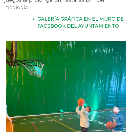
juegos se prolongaron hasta las 13 h. del
mediodía
GALERÍA GRÁFICA EN EL MURO DE
FACEBOOK DEL AYUNTAMIENTO