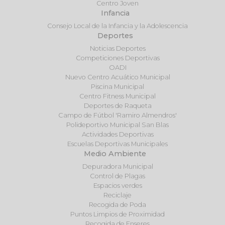
Centro Joven
Infancia
Consejo Local de la Infancia y la Adolescencia
Deportes
Noticias Deportes
Competiciones Deportivas
OADI
Nuevo Centro Acuático Municipal
Piscina Municipal
Centro Fitness Municipal
Deportes de Raqueta
Campo de Fútbol 'Ramiro Almendros'
Polideportivo Municipal San Blas
Actividades Deportivas
Escuelas Deportivas Municipales
Medio Ambiente
Depuradora Municipal
Control de Plagas
Espacios verdes
Reciclaje
Recogida de Poda
Puntos Limpios de Proximidad
Recogida de Enseres