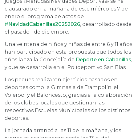
juegos «Menudas Navidades Deportivas» se ha
clausurado en la mañana de este miércoles 7 de
enero el programa de actos de
#NavidadCabanillas20252026
, desarrollado desde
el pasado 1 de diciembre.
Una veintena de niños y niñas de entre 6 y 11 años
han participado en esta propuesta que todos los
años lanza la Concejalía de
Deporte en Cabanillas
,
y que se desarrolla en el Polideportivo San Blas.
Los peques realizaron ejercicios basados en
deportes como la Gimnasia de Trampolín, el
Voleibol y el Baloncesto, gracias a la colaboración
de los clubes locales que gestionan las
respectivas Escuelas Municipales de los distintos
deportes.
La jornada arrancó a las 11 de la mañana, y los