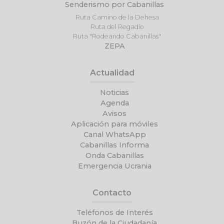
Senderismo por Cabanillas
Ruta Camino de la Dehesa
Ruta del Regadío
Ruta "Rodeando Cabanillas"
ZEPA
Actualidad
Noticias
Agenda
Avisos
Aplicación para móviles
Canal WhatsApp
Cabanillas Informa
Onda Cabanillas
Emergencia Ucrania
Contacto
Teléfonos de Interés
Buzón de la Ciudadanía