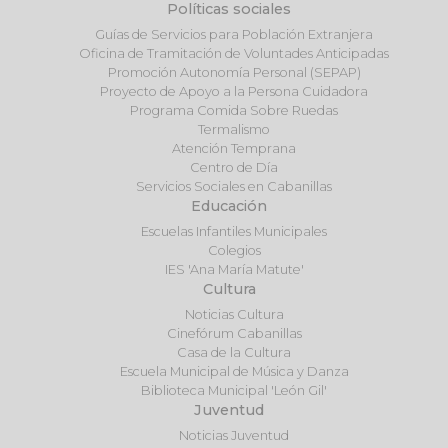
Políticas sociales
Guías de Servicios para Población Extranjera
Oficina de Tramitación de Voluntades Anticipadas
Promoción Autonomía Personal (SEPAP)
Proyecto de Apoyo a la Persona Cuidadora
Programa Comida Sobre Ruedas
Termalismo
Atención Temprana
Centro de Día
Servicios Sociales en Cabanillas
Educación
Escuelas Infantiles Municipales
Colegios
IES 'Ana María Matute'
Cultura
Noticias Cultura
Cinefórum Cabanillas
Casa de la Cultura
Escuela Municipal de Música y Danza
Biblioteca Municipal 'León Gil'
Juventud
Noticias Juventud