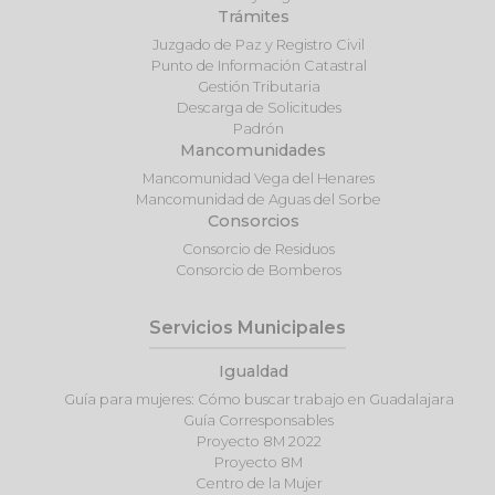
Trámites
Juzgado de Paz y Registro Civil
Punto de Información Catastral
Gestión Tributaria
Descarga de Solicitudes
Padrón
Mancomunidades
Mancomunidad Vega del Henares
Mancomunidad de Aguas del Sorbe
Consorcios
Consorcio de Residuos
Consorcio de Bomberos
Servicios Municipales
Igualdad
Guía para mujeres: Cómo buscar trabajo en Guadalajara
Guía Corresponsables
Proyecto 8M 2022
Proyecto 8M
Centro de la Mujer