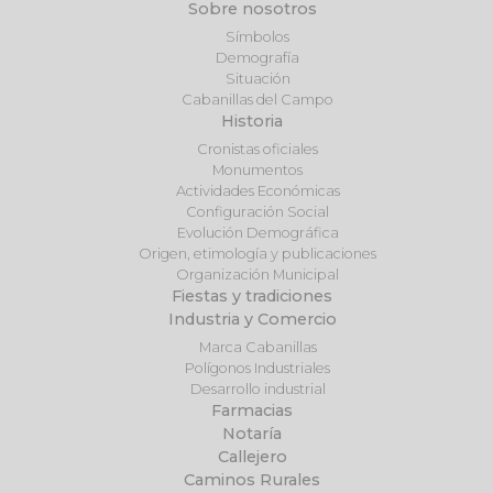
Sobre nosotros
Símbolos
Demografía
Situación
Cabanillas del Campo
Historia
Cronistas oficiales
Monumentos
Actividades Económicas
Configuración Social
Evolución Demográfica
Origen, etimología y publicaciones
Organización Municipal
Fiestas y tradiciones
Industria y Comercio
Marca Cabanillas
Polígonos Industriales
Desarrollo industrial
Farmacias
Notaría
Callejero
Caminos Rurales