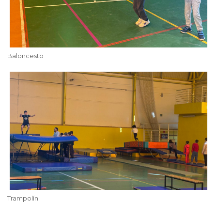
Baloncesto
Trampolín