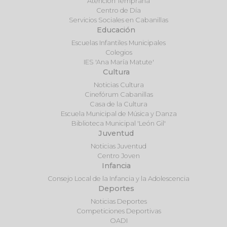
Atención Temprana
Centro de Día
Servicios Sociales en Cabanillas
Educación
Escuelas Infantiles Municipales
Colegios
IES 'Ana María Matute'
Cultura
Noticias Cultura
Cinefórum Cabanillas
Casa de la Cultura
Escuela Municipal de Música y Danza
Biblioteca Municipal 'León Gil'
Juventud
Noticias Juventud
Centro Joven
Infancia
Consejo Local de la Infancia y la Adolescencia
Deportes
Noticias Deportes
Competiciones Deportivas
OADI