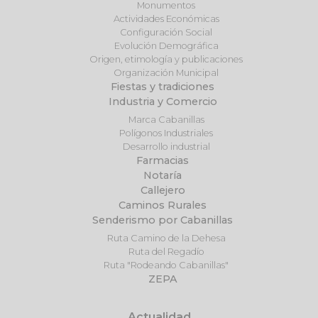
Monumentos
Actividades Económicas
Configuración Social
Evolución Demográfica
Origen, etimología y publicaciones
Organización Municipal
Fiestas y tradiciones
Industria y Comercio
Marca Cabanillas
Polígonos Industriales
Desarrollo industrial
Farmacias
Notaría
Callejero
Caminos Rurales
Senderismo por Cabanillas
Ruta Camino de la Dehesa
Ruta del Regadío
Ruta "Rodeando Cabanillas"
ZEPA
Actualidad