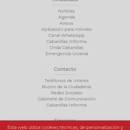
Noticias
Agenda
Avisos
Aplicación para móviles
Canal WhatsApp
Cabanillas Informa
Onda Cabanillas
Emergencia Ucrania
Contacto
Teléfonos de Interés
Buzón de la Ciudadanía
Redes Sociales
Gabinete de Comunicación
Cabanillas Informa
Síguenos
Esta web utiliza cookies técnicas, de personalización y