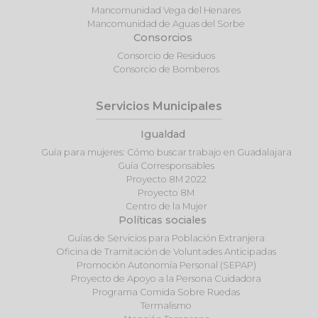
Mancomunidad Vega del Henares
Mancomunidad de Aguas del Sorbe
Consorcios
Consorcio de Residuos
Consorcio de Bomberos
Servicios Municipales
Igualdad
Guía para mujeres: Cómo buscar trabajo en Guadalajara
Guía Corresponsables
Proyecto 8M 2022
Proyecto 8M
Centro de la Mujer
Políticas sociales
Guías de Servicios para Población Extranjera
Oficina de Tramitación de Voluntades Anticipadas
Promoción Autonomía Personal (SEPAP)
Proyecto de Apoyo a la Persona Cuidadora
Programa Comida Sobre Ruedas
Termalismo