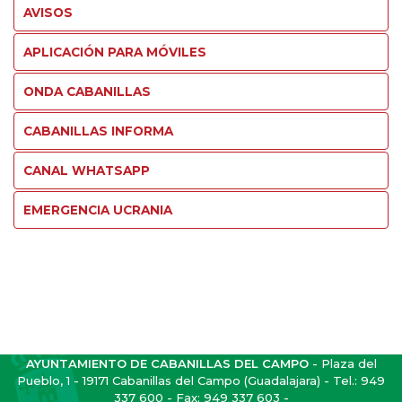
AVISOS
APLICACIÓN PARA MÓVILES
ONDA CABANILLAS
CABANILLAS INFORMA
CANAL WHATSAPP
EMERGENCIA UCRANIA
AYUNTAMIENTO DE CABANILLAS DEL CAMPO
- Plaza del
Pueblo, 1 - 19171 Cabanillas del Campo (Guadalajara) - Tel.:
949
337 600
- Fax: 949 337 603 -