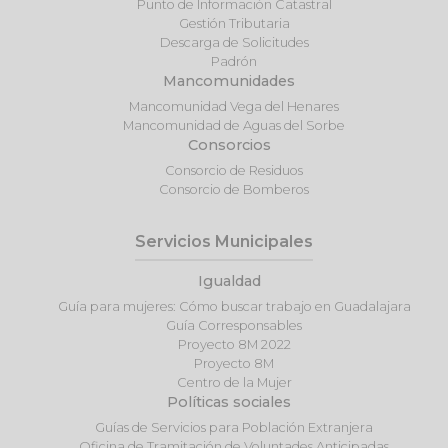
Punto de Información Catastral
Gestión Tributaria
Descarga de Solicitudes
Padrón
Mancomunidades
Mancomunidad Vega del Henares
Mancomunidad de Aguas del Sorbe
Consorcios
Consorcio de Residuos
Consorcio de Bomberos
Servicios Municipales
Igualdad
Guía para mujeres: Cómo buscar trabajo en Guadalajara
Guía Corresponsables
Proyecto 8M 2022
Proyecto 8M
Centro de la Mujer
Políticas sociales
Guías de Servicios para Población Extranjera
Oficina de Tramitación de Voluntades Anticipadas