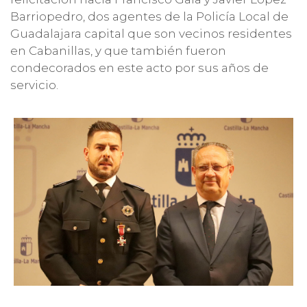
Barriopedro, dos agentes de la Policía Local de
Guadalajara capital que son vecinos residentes
en Cabanillas, y que también fueron
condecorados en este acto por sus años de
servicio.