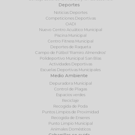
Deportes
Noticias Deportes
Competiciones Deportivas
OADI
Nuevo Centro Acuático Municipal
Piscina Municipal
Centro Fitness Municipal
Deportes de Raqueta
Campo de Fútbol 'Ramiro Almendros'
Polideportivo Municipal San Blas
Actividades Deportivas
Escuelas Deportivas Municipales
Medio Ambiente
Depuradora Municipal
Control de Plagas
Espacios verdes
Reciclaje
Recogida de Poda
Puntos Limpios de Proximidad
Recogida de Enseres
Punto Limpio Municipal
Animales Domésticos
Cabanillas se cuida