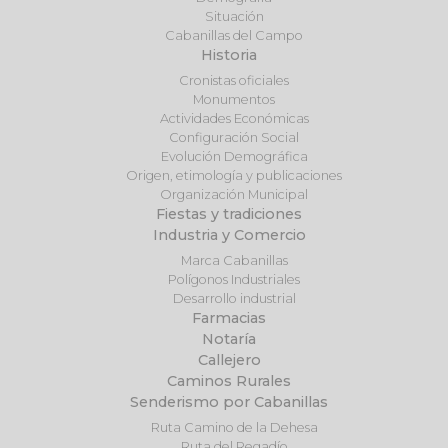
Situación
Cabanillas del Campo
Historia
Cronistas oficiales
Monumentos
Actividades Económicas
Configuración Social
Evolución Demográfica
Origen, etimología y publicaciones
Organización Municipal
Fiestas y tradiciones
Industria y Comercio
Marca Cabanillas
Polígonos Industriales
Desarrollo industrial
Farmacias
Notaría
Callejero
Caminos Rurales
Senderismo por Cabanillas
Ruta Camino de la Dehesa
Ruta del Regadío