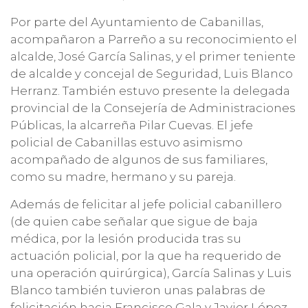
Por parte del Ayuntamiento de Cabanillas,
acompañaron a Parreño a su reconocimiento el
alcalde, José García Salinas, y el primer teniente
de alcalde y concejal de Seguridad, Luis Blanco
Herranz. También estuvo presente la delegada
provincial de la Consejería de Administraciones
Públicas, la alcarreña Pilar Cuevas. El jefe
policial de Cabanillas estuvo asimismo
acompañado de algunos de sus familiares,
como su madre, hermano y su pareja.
Además de felicitar al jefe policial cabanillero
(de quien cabe señalar que sigue de baja
médica, por la lesión producida tras su
actuación policial, por la que ha requerido de
una operación quirúrgica), García Salinas y Luis
Blanco también tuvieron unas palabras de
felicitación hacia Francisco Gala y Javier López