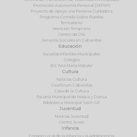
Promoción Autonomía Personal (SEPAP)
Proyecto de Apoyo a la Persona Cuidadora
Programa Comida Sobre Ruedas
Termalismo
Atención Temprana
Centro de Día
Servicios Sociales en Cabanillas
Educación
Escuelas Infantiles Municipales
Colegios
IES 'Ana María Matute'
Cultura
Noticias Cultura
Cinefórum Cabanillas
Casa de la Cultura
Escuela Municipal de Música y Danza
Biblioteca Municipal 'León Gil'
Juventud
Noticias Juventud
Centro Joven
Infancia
Consejo Local de la Infancia y la Adolescencia