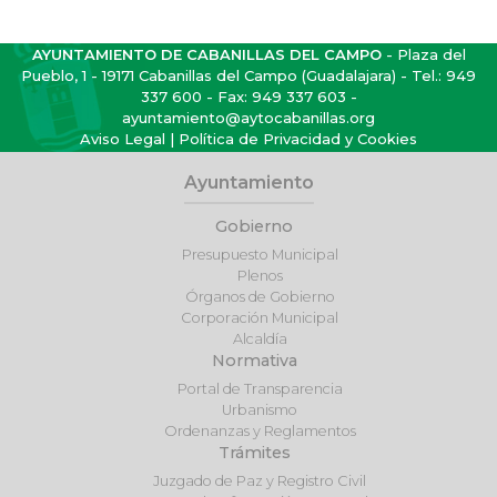
AYUNTAMIENTO DE CABANILLAS DEL CAMPO
- Plaza del
Pueblo, 1 - 19171 Cabanillas del Campo (Guadalajara) - Tel.:
949
337 600
- Fax: 949 337 603 -
ayuntamiento@aytocabanillas.org
Aviso Legal
|
Política de Privacidad y Cookies
Ayuntamiento
Gobierno
Presupuesto Municipal
Plenos
Órganos de Gobierno
Corporación Municipal
Alcaldía
Normativa
Portal de Transparencia
Urbanismo
Ordenanzas y Reglamentos
Trámites
Juzgado de Paz y Registro Civil