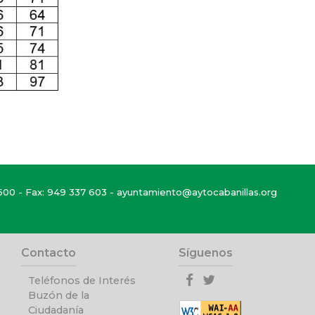
600
- Fax: 949 337 603 -
ayuntamiento@aytocabanillas.org
Contacto
Síguenos
Teléfonos de Interés
Buzón de la
Ciudadanía