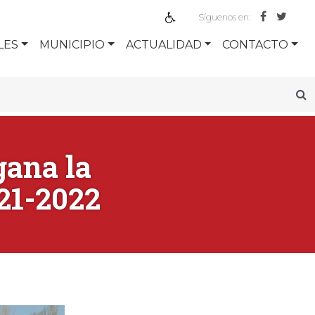
Síguenos en:
LES
MUNICIPIO
ACTUALIDAD
CONTACTO
gana la
021-2022