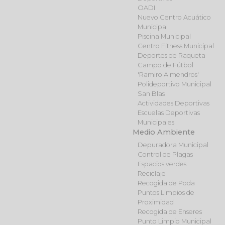
OADI
Nuevo Centro Acuático
Municipal
Piscina Municipal
Centro Fitness Municipal
Deportes de Raqueta
Campo de Fútbol
'Ramiro Almendros'
Polideportivo Municipal
San Blas
Actividades Deportivas
Escuelas Deportivas
Municipales
Medio Ambiente
Depuradora Municipal
Control de Plagas
Espacios verdes
Reciclaje
Recogida de Poda
Puntos Limpios de
Proximidad
Recogida de Enseres
Punto Limpio Municipal