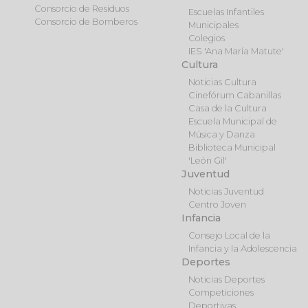
Consorcio de Residuos
Escuelas Infantiles
Consorcio de Bomberos
Municipales
Colegios
IES 'Ana María Matute'
Cultura
Noticias Cultura
Cinefórum Cabanillas
Casa de la Cultura
Escuela Municipal de
Música y Danza
Biblioteca Municipal
'León Gil'
Juventud
Noticias Juventud
Centro Joven
Infancia
Consejo Local de la
Infancia y la Adolescencia
Deportes
Noticias Deportes
Competiciones
Deportivas