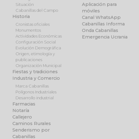
Aplicación para
Situación
Cabanillas del Campo
móviles
Historia
Canal WhatsApp
Cabanillas Informa
Cronistas oficiales
Onda Cabanillas
Monumentos
Actividades Económicas
Emergencia Ucrania
Configuración Social
Evolución Demográfica
Origen, etimología y
publicaciones
Organización Municipal
Fiestas y tradiciones
Industria y Comercio
Marca Cabanillas
Polígonos Industriales
Desarrollo industrial
Farmacias
Notaría
Callejero
Caminos Rurales
Senderismo por
Cabanillas