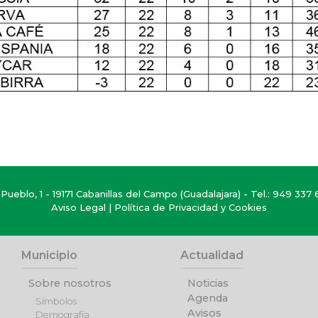
Pueblo, 1 - 19171 Cabanillas del Campo (Guadalajara) - Tel.:
949 337 
Aviso Legal
|
Política de Privacidad y Cookies
Municipio
Actualidad
Sobre nosotros
Noticias
Agenda
Símbolos
Avisos
Demografía