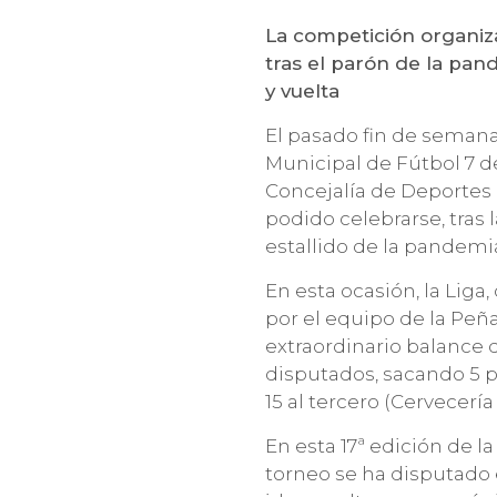
La competición organiz
tras el parón de la pan
y vuelta
El pasado fin de semana 
Municipal de Fútbol 7 d
Concejalía de Deportes 
podido celebrarse, tras
estallido de la pandemi
En esta ocasión, la Liga
por el equipo de la Pe
extraordinario balance d
disputados, sacando 5 pu
15 al tercero (Cervecería
En esta 17ª edición de l
torneo se ha disputado 