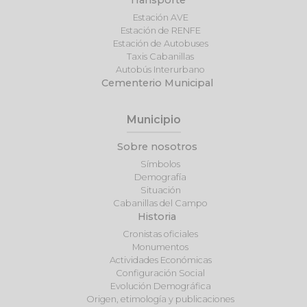
Estación AVE
Estación de RENFE
Estación de Autobuses
Taxis Cabanillas
Autobús Interurbano
Cementerio Municipal
Municipio
Sobre nosotros
Símbolos
Demografía
Situación
Cabanillas del Campo
Historia
Cronistas oficiales
Monumentos
Actividades Económicas
Configuración Social
Evolución Demográfica
Origen, etimología y publicaciones