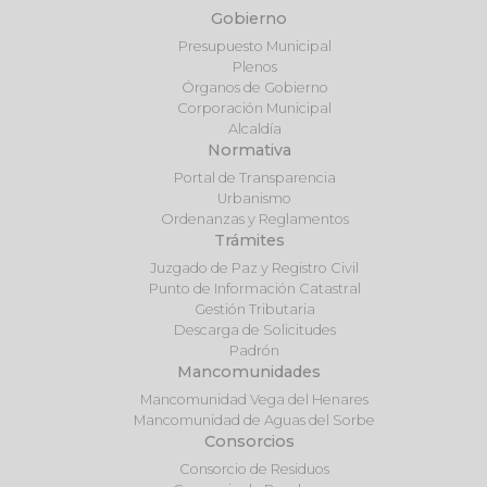
Gobierno
Presupuesto Municipal
Plenos
Órganos de Gobierno
Corporación Municipal
Alcaldía
Normativa
Portal de Transparencia
Urbanismo
Ordenanzas y Reglamentos
Trámites
Juzgado de Paz y Registro Civil
Punto de Información Catastral
Gestión Tributaria
Descarga de Solicitudes
Padrón
Mancomunidades
Mancomunidad Vega del Henares
Mancomunidad de Aguas del Sorbe
Consorcios
Consorcio de Residuos