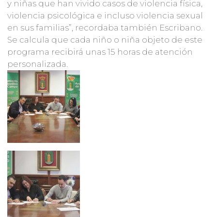
y niñas que han vivido casos de violencia física,
violencia psicológica e incluso violencia sexual
en sus familias”, recordaba también Escribano.
Se calcula que cada niño o niña objeto de este
programa recibirá unas 15 horas de atención
personalizada.