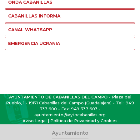
ONDA CABANILLAS
CABANILLAS INFORMA
CANAL WHATSAPP
EMERGENCIA UCRANIA
AYUNTAMIENTO DE CABANILLAS DEL CAMPO
- Plaza del
Pueblo, 1 - 19171 Cabanillas del Campo (Guadalajara) - Tel.:
949
337 600
- Fax: 949 337 603 -
ayuntamiento@aytocabanillas.org
Aviso Legal
|
Política de Privacidad y Cookies
Ayuntamiento