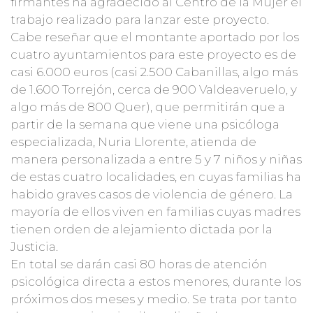
firmantes ha agradecido al Centro de la Mujer el
trabajo realizado para lanzar este proyecto.
Cabe reseñar que el montante aportado por los
cuatro ayuntamientos para este proyecto es de
casi 6.000 euros (casi 2.500 Cabanillas, algo más
de 1.600 Torrejón, cerca de 900 Valdeaveruelo, y
algo más de 800 Quer), que permitirán que a
partir de la semana que viene una psicóloga
especializada, Nuria Llorente, atienda de
manera personalizada a entre 5 y 7 niños y niñas
de estas cuatro localidades, en cuyas familias ha
habido graves casos de violencia de género. La
mayoría de ellos viven en familias cuyas madres
tienen orden de alejamiento dictada por la
Justicia.
En total se darán casi 80 horas de atención
psicológica directa a estos menores, durante los
próximos dos meses y medio. Se trata por tanto