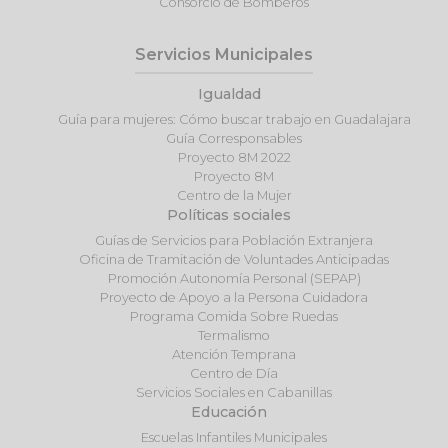
Consorcio de Bomberos
Servicios Municipales
Igualdad
Guía para mujeres: Cómo buscar trabajo en Guadalajara
Guía Corresponsables
Proyecto 8M 2022
Proyecto 8M
Centro de la Mujer
Políticas sociales
Guías de Servicios para Población Extranjera
Oficina de Tramitación de Voluntades Anticipadas
Promoción Autonomía Personal (SEPAP)
Proyecto de Apoyo a la Persona Cuidadora
Programa Comida Sobre Ruedas
Termalismo
Atención Temprana
Centro de Día
Servicios Sociales en Cabanillas
Educación
Escuelas Infantiles Municipales