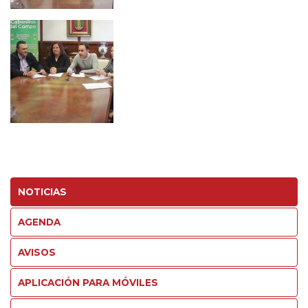
NOTICIAS
AGENDA
AVISOS
APLICACIÓN PARA MÓVILES