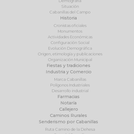
Demografía
Situación
Cabanillas del Campo
Historia
Cronistas oficiales
Monumentos
Actividades Económicas
Configuración Social
Evolución Demográfica
Origen, etimología y publicaciones
Organización Municipal
Fiestas y tradiciones
Industria y Comercio
Marca Cabanillas
Polígonos Industriales
Desarrollo industrial
Farmacias
Notaría
Callejero
Caminos Rurales
Senderismo por Cabanillas
Ruta Camino de la Dehesa