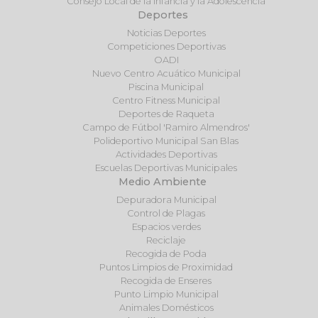
Consejo Local de la Infancia y la Adolescencia
Deportes
Noticias Deportes
Competiciones Deportivas
OADI
Nuevo Centro Acuático Municipal
Piscina Municipal
Centro Fitness Municipal
Deportes de Raqueta
Campo de Fútbol 'Ramiro Almendros'
Polideportivo Municipal San Blas
Actividades Deportivas
Escuelas Deportivas Municipales
Medio Ambiente
Depuradora Municipal
Control de Plagas
Espacios verdes
Reciclaje
Recogida de Poda
Puntos Limpios de Proximidad
Recogida de Enseres
Punto Limpio Municipal
Animales Domésticos