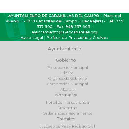
AYUNTAMIENTO DE CABANILLAS DEL CAMPO
- Plaza del
Pueblo, 1 - 19171 Cabanillas del Campo (Guadalajara) - Tel.:
949
337 600
- Fax: 949 337 603 -
ayuntamiento@aytocabanillas.org
Aviso Legal
|
Política de Privacidad y Cookies
Ayuntamiento
Gobierno
Presupuesto Municipal
Plenos
Órganos de Gobierno
Corporación Municipal
Alcaldía
Normativa
Portal de Transparencia
Urbanismo
Ordenanzas y Reglamentos
Trámites
Juzgado de Paz y Registro Civil