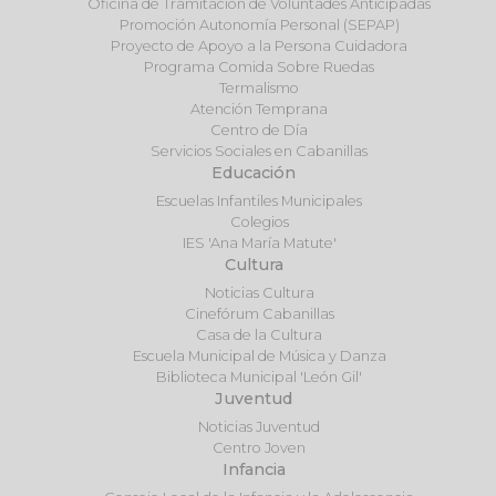
Oficina de Tramitación de Voluntades Anticipadas
Promoción Autonomía Personal (SEPAP)
Proyecto de Apoyo a la Persona Cuidadora
Programa Comida Sobre Ruedas
Termalismo
Atención Temprana
Centro de Día
Servicios Sociales en Cabanillas
Educación
Escuelas Infantiles Municipales
Colegios
IES 'Ana María Matute'
Cultura
Noticias Cultura
Cinefórum Cabanillas
Casa de la Cultura
Escuela Municipal de Música y Danza
Biblioteca Municipal 'León Gil'
Juventud
Noticias Juventud
Centro Joven
Infancia