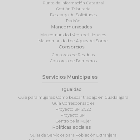
Punto de Información Catastral
Gestión Tributaria
Descarga de Solicitudes
Padrón
Mancomunidades
Mancomunidad Vega del Henares
Mancomunidad de Aguas del Sorbe
Consorcios
Consorcio de Residuos
Consorcio de Bomberos
Servicios Municipales
Igualdad
Guía para mujeres: Cómo buscar trabajo en Guadalajara
Guía Corresponsables
Proyecto 8M 2022
Proyecto 8M
Centro de la Mujer
Políticas sociales
Guías de Servicios para Población Extranjera