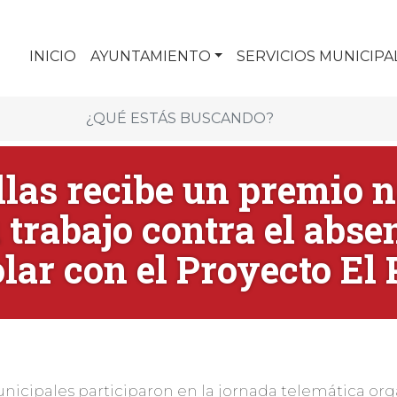
INICIO
AYUNTAMIENTO
SERVICIOS MUNICIPA
las recibe un premio 
 trabajo contra el abs
lar con el Proyecto El
Municipales participaron en la jornada telemática or