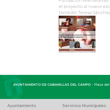
Fundación Alamedillas.
el proyecto al nuevo esce
también Teresa Sánchez
AYUNTAMIENTO DE CABANILLAS DEL CAMPO
- Plaza del 
Ayuntamiento
Servicios Municipales