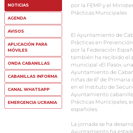
por la FEMP y el Minist
NOTICIAS
Prácticas Municipales
AGENDA
AVISOS
El Ayuntamiento de Caba
Prácticas en Prevención
APLICACIÓN PARA
por la Federación Españ
MÓVILES
también ha recibido el
ONDA CABANILLAS
municipal «El Paso», una 
Ayuntamiento de Cabanil
CABANILLAS INFORMA
niñas de 6º de Primaria d
en el Instituto de Secund
CANAL WHATSAPP
Ayuntamiento cabanille
Prácticas Municipales, 
EMERGENCIA UCRANIA
españoles.
La jornada se ha desarr
Ayuntamiento ha estado