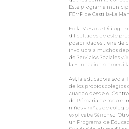
Este programa municipal
FEMP de Castilla-La Ma
En la Mesa de Diálogo s
dificultades de este pro
posibilidades tiene de 
involucra a muchos depa
de Servicios Sociales y
la Fundación Alamedilla
Así, la educadora socia
de los propios colegios 
cuando desde el Centro J
de Primaria de todo el m
niños y niñas de colegios
explicaba Sánchez. Otro 
un Programa de Educació