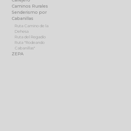
Callejero
Caminos Rurales
Senderismo por
Cabanillas
Ruta Camino de la
Dehesa
Ruta del Regadío
Ruta "Rodeando
Cabanillas"
ZEPA