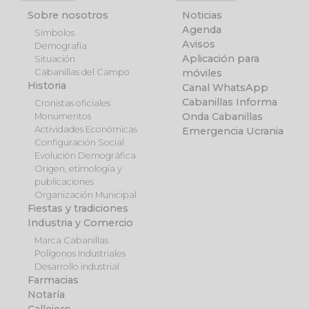
Sobre nosotros
Noticias
Agenda
Símbolos
Avisos
Demografía
Aplicación para
Situación
Cabanillas del Campo
móviles
Historia
Canal WhatsApp
Cabanillas Informa
Cronistas oficiales
Onda Cabanillas
Monumentos
Actividades Económicas
Emergencia Ucrania
Configuración Social
Evolución Demográfica
Origen, etimología y
publicaciones
Organización Municipal
Fiestas y tradiciones
Industria y Comercio
Marca Cabanillas
Polígonos Industriales
Desarrollo industrial
Farmacias
Notaría