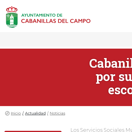
Cabanil
por su
esco
Inicio
Actualidad
Noticias
Los Servicios Sociales 