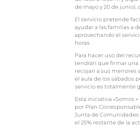
de mayo y 20 de junio), de
El servicio pretende faci
ayudar a las familias a d
aprovechando el servic
horas.
Para hacer uso del recur
tendrán que firmar una 
recojan a sus menores al
el aula de los sábados 
servicio es totalmente g
Esta iniciativa «Somos 
por Plan Corresponsable
Junta de Comunidades d
el 25% restante de la ac