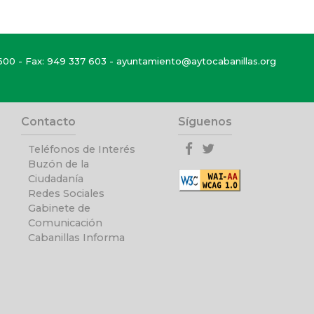
600
- Fax: 949 337 603 -
ayuntamiento@aytocabanillas.org
Contacto
Síguenos
Teléfonos de Interés
Buzón de la
Ciudadanía
Redes Sociales
Gabinete de
Comunicación
Cabanillas Informa