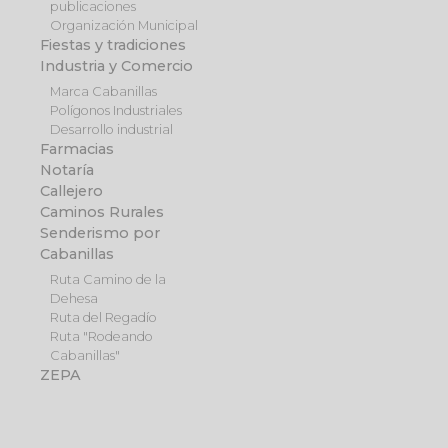
publicaciones
Organización Municipal
Fiestas y tradiciones
Industria y Comercio
Marca Cabanillas
Polígonos Industriales
Desarrollo industrial
Farmacias
Notaría
Callejero
Caminos Rurales
Senderismo por
Cabanillas
Ruta Camino de la
Dehesa
Ruta del Regadío
Ruta "Rodeando
Cabanillas"
ZEPA