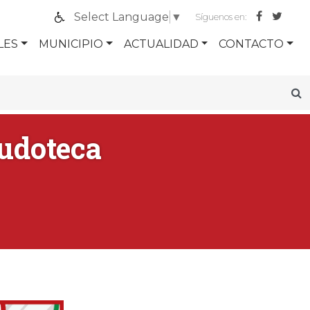
Select Language
▼
Síguenos en:
LES
MUNICIPIO
ACTUALIDAD
CONTACTO
udoteca