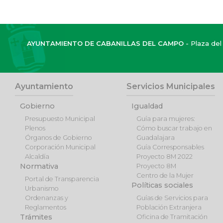
AYUNTAMIENTO DE CABANILLAS DEL CAMPO
- Plaza del 
Ayuntamiento
Servicios Municipales
Gobierno
Igualdad
Presupuesto Municipal
Guía para mujeres:
Plenos
Cómo buscar trabajo en
Órganos de Gobierno
Guadalajara
Corporación Municipal
Guía Corresponsables
Alcaldía
Proyecto 8M 2022
Normativa
Proyecto 8M
Centro de la Mujer
Portal de Transparencia
Políticas sociales
Urbanismo
Ordenanzas y
Guías de Servicios para
Reglamentos
Población Extranjera
Trámites
Oficina de Tramitación