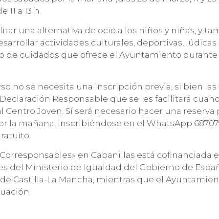
 11 a 13 h.
litar una alternativa de ocio a los niños y niñas, y t
esarrollar actividades culturales, deportivas, lúdicas 
io de cuidados que ofrece el Ayuntamiento durante
so no se necesita una inscripción previa, si bien las
Declaración Responsable que se les facilitará cuand
 Centro Joven. Sí será necesario hacer una reserva 
por la mañana, inscribiéndose en el WhatsApp 687079
ratuito.
+ Corresponsables» en Cabanillas está cofinanciada 
s del Ministerio de Igualdad del Gobierno de Españ
e Castilla-La Mancha, mientras que el Ayuntamie
tuación.