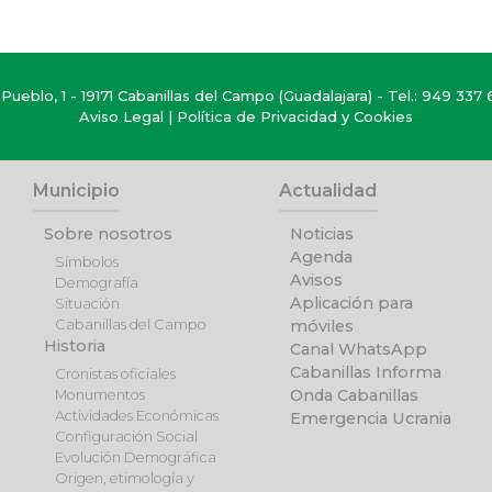
Pueblo, 1 - 19171 Cabanillas del Campo (Guadalajara) - Tel.:
949 337 
Aviso Legal
|
Política de Privacidad y Cookies
Municipio
Actualidad
Sobre nosotros
Noticias
Agenda
Símbolos
Avisos
Demografía
Aplicación para
Situación
Cabanillas del Campo
móviles
Historia
Canal WhatsApp
Cabanillas Informa
Cronistas oficiales
Onda Cabanillas
Monumentos
Actividades Económicas
Emergencia Ucrania
Configuración Social
Evolución Demográfica
Origen, etimología y