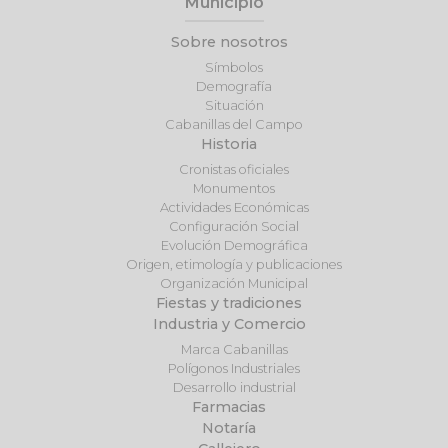
Municipio
Sobre nosotros
Símbolos
Demografía
Situación
Cabanillas del Campo
Historia
Cronistas oficiales
Monumentos
Actividades Económicas
Configuración Social
Evolución Demográfica
Origen, etimología y publicaciones
Organización Municipal
Fiestas y tradiciones
Industria y Comercio
Marca Cabanillas
Polígonos Industriales
Desarrollo industrial
Farmacias
Notaría