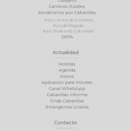
Callejero
Caminos Rurales
Senderismo por Cabanillas
Ruta Camino de la Dehesa
Ruta del Regadío
Ruta "Rodeando Cabanillas"
ZEPA
Actualidad
Noticias
Agenda
Avisos
Aplicación para móviles
Canal WhatsApp
Cabanillas Informa
Onda Cabanillas
Emergencia Ucrania
Contacto