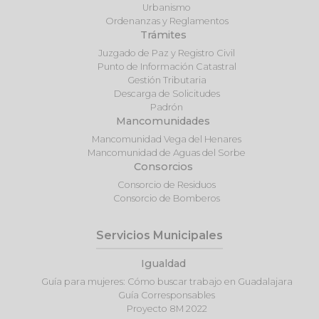
Urbanismo
Ordenanzas y Reglamentos
Trámites
Juzgado de Paz y Registro Civil
Punto de Información Catastral
Gestión Tributaria
Descarga de Solicitudes
Padrón
Mancomunidades
Mancomunidad Vega del Henares
Mancomunidad de Aguas del Sorbe
Consorcios
Consorcio de Residuos
Consorcio de Bomberos
Servicios Municipales
Igualdad
Guía para mujeres: Cómo buscar trabajo en Guadalajara
Guía Corresponsables
Proyecto 8M 2022