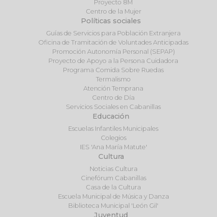
Proyecto 8M
Centro de la Mujer
Políticas sociales
Guías de Servicios para Población Extranjera
Oficina de Tramitación de Voluntades Anticipadas
Promoción Autonomía Personal (SEPAP)
Proyecto de Apoyo a la Persona Cuidadora
Programa Comida Sobre Ruedas
Termalismo
Atención Temprana
Centro de Día
Servicios Sociales en Cabanillas
Educación
Escuelas Infantiles Municipales
Colegios
IES 'Ana María Matute'
Cultura
Noticias Cultura
Cinefórum Cabanillas
Casa de la Cultura
Escuela Municipal de Música y Danza
Biblioteca Municipal 'León Gil'
Juventud