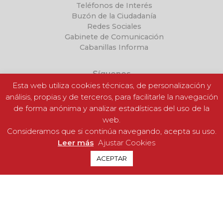
Teléfonos de Interés
Buzón de la Ciudadanía
Redes Sociales
Gabinete de Comunicación
Cabanillas Informa
Síguenos
Esta web utiliza cookies técnicas, de personalización y
análisis, propias y de terceros, para facilitarle la navegación
de forma anónima y analizar estadísticas del uso de la
web.
Consideramos que si continúa navegando, acepta su uso.
Leer más
Ajustar Cookies
ACEPTAR