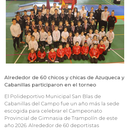
Alrededor de 60 chicos y chicas de Azuqueca y
Cabanillas participaron en el torneo
El Polideportivo Municipal San Blas de
Cabanillas del Campo fue un año más la sede
escogida para celebrar el Campeonato
Provincial de Gimnasia de Trampolín de este
año 2026. Alrededor de 60 deportistas