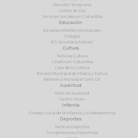
Atención Temprana
Centro de Día
Servicios Sociales en Cabanillas
Educación
Escuelas Infantiles Municipales
Colegios
IES 'Ana María Matute'
Cultura
Noticias Cultura
Cinefórum Cabanillas
Casa de la Cultura
Escuela Municipal de Música y Danza
Biblioteca Municipal 'León Gil'
Juventud
Noticias Juventud
Centro Joven
Infancia
Consejo Local de la Infancia y la Adolescencia
Deportes
Noticias Deportes
Competiciones Deportivas