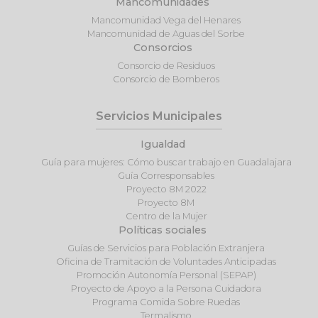
Mancomunidades
Mancomunidad Vega del Henares
Mancomunidad de Aguas del Sorbe
Consorcios
Consorcio de Residuos
Consorcio de Bomberos
Servicios Municipales
Igualdad
Guía para mujeres: Cómo buscar trabajo en Guadalajara
Guía Corresponsables
Proyecto 8M 2022
Proyecto 8M
Centro de la Mujer
Políticas sociales
Guías de Servicios para Población Extranjera
Oficina de Tramitación de Voluntades Anticipadas
Promoción Autonomía Personal (SEPAP)
Proyecto de Apoyo a la Persona Cuidadora
Programa Comida Sobre Ruedas
Termalismo