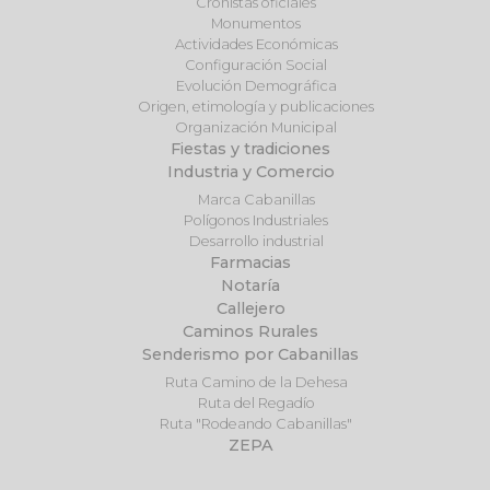
Cronistas oficiales
Monumentos
Actividades Económicas
Configuración Social
Evolución Demográfica
Origen, etimología y publicaciones
Organización Municipal
Fiestas y tradiciones
Industria y Comercio
Marca Cabanillas
Polígonos Industriales
Desarrollo industrial
Farmacias
Notaría
Callejero
Caminos Rurales
Senderismo por Cabanillas
Ruta Camino de la Dehesa
Ruta del Regadío
Ruta "Rodeando Cabanillas"
ZEPA