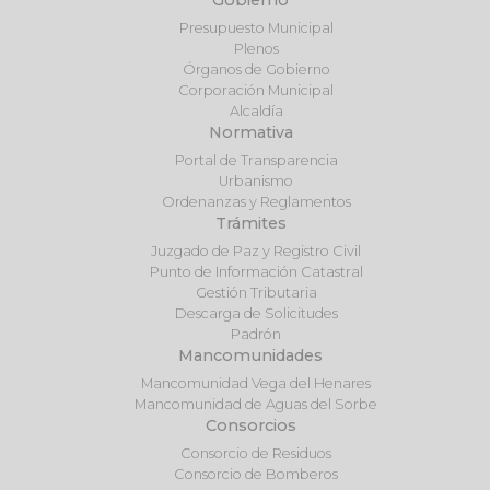
Gobierno
Presupuesto Municipal
Plenos
Órganos de Gobierno
Corporación Municipal
Alcaldía
Normativa
Portal de Transparencia
Urbanismo
Ordenanzas y Reglamentos
Trámites
Juzgado de Paz y Registro Civil
Punto de Información Catastral
Gestión Tributaria
Descarga de Solicitudes
Padrón
Mancomunidades
Mancomunidad Vega del Henares
Mancomunidad de Aguas del Sorbe
Consorcios
Consorcio de Residuos
Consorcio de Bomberos