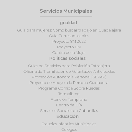
Servicios Municipales
Igualdad
Guía para mujeres: Cómo buscar trabajo en Guadalajara
Guía Corresponsables
Proyecto 8M 2022
Proyecto 8M
Centro de la Mujer
Políticas sociales
Guías de Servicios para Población Extranjera
Oficina de Tramitación de Voluntades Anticipadas
Promoción Autonomía Personal (SEPAP)
Proyecto de Apoyo a la Persona Cuidadora
Programa Comida Sobre Ruedas
Termalismo
Atención Temprana
Centro de Día
Servicios Sociales en Cabanillas
Educación
Escuelas Infantiles Municipales
Colegios