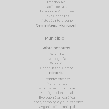
Estación AVE
Estación de RENFE
Estación de Autobuses
Taxis Cabanillas
Autobús Interurbano
Cementerio Municipal
Municipio
Sobre nosotros
Símbolos
Demografía
Situación
Cabanillas del Campo
Historia
Cronistas oficiales
Monumentos
Actividades Económicas
Configuración Social
Evolución Demográfica
Origen, etimología y publicaciones
Organización Municipal